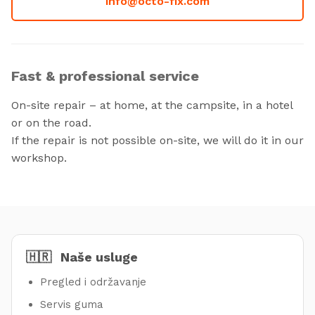
info@octo-fix.com
Fast & professional service
On-site repair – at home, at the campsite, in a hotel
or on the road.
If the repair is not possible on-site, we will do it in our
workshop.
🇭🇷
Naše usluge
Pregled i održavanje
Servis guma